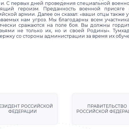
чи. С первых дней проведения специальной военн
оящий героизм. Преданность военной присяге
ийской армии. Далее он сказал: «ваши отцы также 
аваемых нам угроз. Мы благодарны всем участник
ически сражаются на поле боя. Вы должны горди
вьями не только их, но и своей Родины». Тумха
ержку со стороны администрации за время их обуч
ЕЗИДЕНТ РОССИЙСКОЙ
ПРАВИТЕЛЬСТВО
ФЕДЕРАЦИИ
РОССИЙСКОЙ ФЕДЕРА