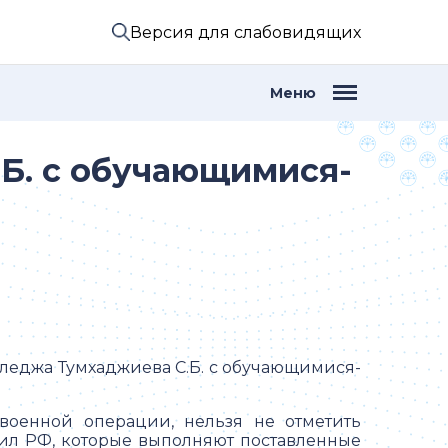
Версия для слабовидящих
Меню
Б. с обучающимися-
лледжа Тумхаджиева С.Б. с обучающимися-
 военной операции, нельзя не отметить
ил РФ, которые выполняют поставленные