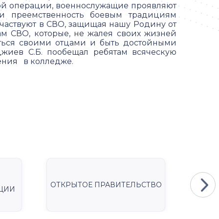
ой операции, военнослужащие проявляют
 и преемственность боевым традициям
участвуют в СВО, защищая нашу Родину от
ам СВО, которые, не жалея своих жизней
ться своими отцами и быть достойными
джиев С.Б. пообещал ребятам всяческую
ения в колледже.
ОТКРЫТОЕ ПРАВИТЕЛЬСТВО
Мини
ЦИИ