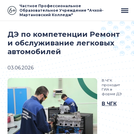
Частное Профессиональное
Образовательное Учреждение "Ачхой-
Мартановский Колледж"
ДЭ по компетенции Ремонт
и обслуживание легковых
автомобилей
03.06.2026
В ЧГК
проходит
ГИА в
форме ДЭ
В ЧГК