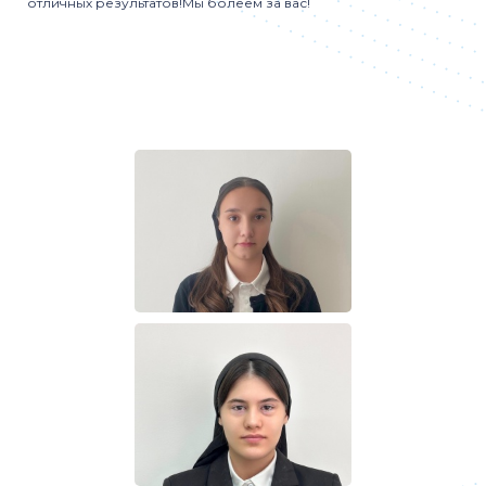
отличных результатов!Мы болеем за вас!