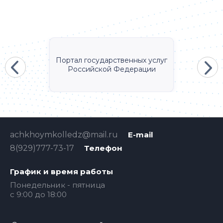
Портал государственных услуг
Российской Федерации
achkhoymkolledz@mail.ru
E-mail
8(929)777-73-17
Телефон
График и время работы
Понедельник - пятница
с 9:00 до 18:00