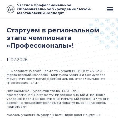
Частное Профессиональное
Образовательное Учреждение "Ачхой-
Мартановский Колледж"
Стартуем в региональном
этапе чемпионата
«Профессионалы»!
11.02.2026
С гордостью сообщаем, что 2 участницы ЧПОУ «Ачхой-
Мартановский колледж» - Мирзуева Карина и Джамулаева
Мама начинают участие в региональном этапе чемпионата
«Профессионалы»!
Для наших конкурсанток это важный шаг к
профессиональному росту, проверке знаний и навыков в
условиях реальных конкурсных испытаний.Уверены, что они
достойно представят колледж и покажут высокий уровень
подготовки!
Желаем участницам уверенности, вдохновения, удачи и