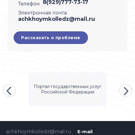
8(929)777-73-17
Телефон
Электронная почта:
achkhoymkolledz@mail.ru
Рассказать о проблеме
Портал государственных услуг
Российской Федерации
achkhoymkolledz@mail.ru
E-mail