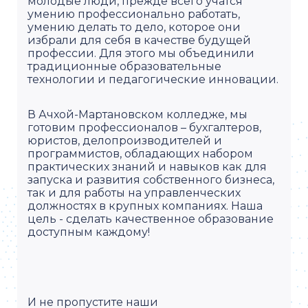
молодые люди, прежде всего учатся
умению профессионально работать,
умению делать то дело, которое они
избрали для себя в качестве будущей
профессии. Для этого мы объединили
традиционные образовательные
технологии и педагогические инновации.
В Ачхой-Мартановском колледже, мы
готовим профессионалов – бухгалтеров,
юристов, делопроизводителей и
программистов, обладающих набором
практических знаний и навыков как для
запуска и развития собственного бизнеса,
так и для работы на управленческих
должностях в крупных компаниях. Наша
цель - сделать качественное образование
доступным каждому!
И не пропустите наши