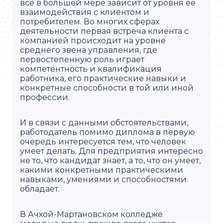
все в большей мере зависит от уровня ее
взаимодействия с клиентом и
потребителем. Во многих сферах
деятельности первая встреча клиента с
компанией происходит на уровне
среднего звена управления, где
первостепенную роль играет
компетентность и квалификация
работника, его практические навыки и
конкретные способности в той или иной
профессии.
И в связи с данными обстоятельствами,
работодатель помимо диплома в первую
очередь интересуется тем, что человек
умеет делать. Для предприятия интересно
не то, что кандидат знает, а то, что он умеет,
какими конкретными практическими
навыками, умениями и способностями
обладает.
В Ачхой-Мартановском колледже